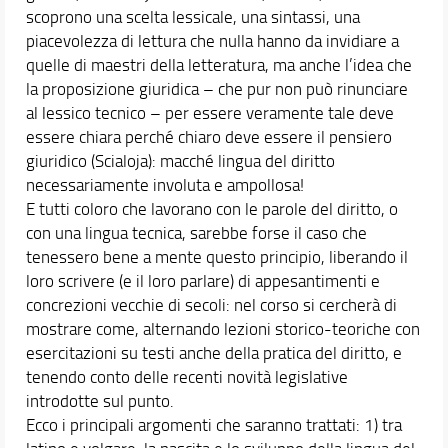
scoprono una scelta lessicale, una sintassi, una
piacevolezza di lettura che nulla hanno da invidiare a
quelle di maestri della letteratura, ma anche l’idea che
la proposizione giuridica – che pur non può rinunciare
al lessico tecnico – per essere veramente tale deve
essere chiara perché chiaro deve essere il pensiero
giuridico (Scialoja): macché lingua del diritto
necessariamente involuta e ampollosa!
E tutti coloro che lavorano con le parole del diritto, o
con una lingua tecnica, sarebbe forse il caso che
tenessero bene a mente questo principio, liberando il
loro scrivere (e il loro parlare) di appesantimenti e
concrezioni vecchie di secoli: nel corso si cercherà di
mostrare come, alternando lezioni storico-teoriche con
esercitazioni su testi anche della pratica del diritto, e
tenendo conto delle recenti novità legislative
introdotte sul punto.
Ecco i principali argomenti che saranno trattati: 1) tra