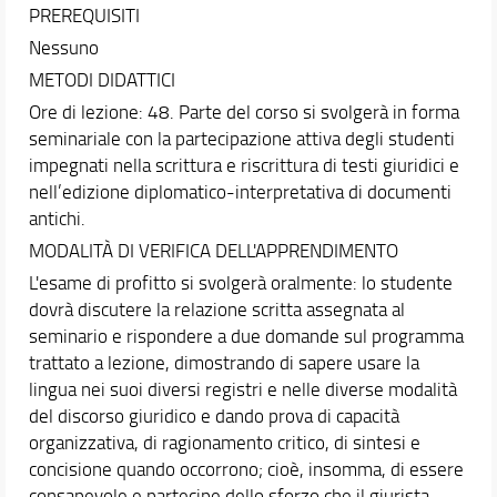
PREREQUISITI
Nessuno
METODI DIDATTICI
Ore di lezione: 48. Parte del corso si svolgerà in forma
seminariale con la partecipazione attiva degli studenti
impegnati nella scrittura e riscrittura di testi giuridici e
nell’edizione diplomatico-interpretativa di documenti
antichi.
MODALITÀ DI VERIFICA DELL'APPRENDIMENTO
L'esame di profitto si svolgerà oralmente: lo studente
dovrà discutere la relazione scritta assegnata al
seminario e rispondere a due domande sul programma
trattato a lezione, dimostrando di sapere usare la
lingua nei suoi diversi registri e nelle diverse modalità
del discorso giuridico e dando prova di capacità
organizzativa, di ragionamento critico, di sintesi e
concisione quando occorrono; cioè, insomma, di essere
consapevole e partecipe dello sforzo che il giurista