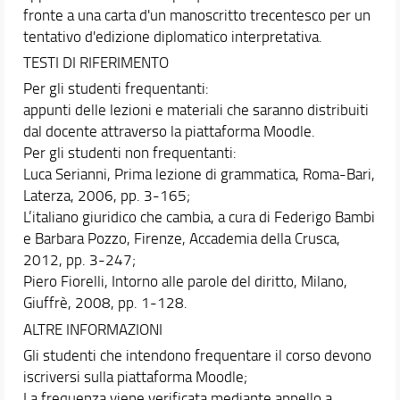
fronte a una carta d'un manoscritto trecentesco per un
tentativo d'edizione diplomatico interpretativa.
TESTI DI RIFERIMENTO
Per gli studenti frequentanti:
appunti delle lezioni e materiali che saranno distribuiti
dal docente attraverso la piattaforma Moodle.
Per gli studenti non frequentanti:
Luca Serianni, Prima lezione di grammatica, Roma-Bari,
Laterza, 2006, pp. 3-165;
L’italiano giuridico che cambia, a cura di Federigo Bambi
e Barbara Pozzo, Firenze, Accademia della Crusca,
2012, pp. 3-247;
Piero Fiorelli, Intorno alle parole del diritto, Milano,
Giuffrè, 2008, pp. 1-128.
ALTRE INFORMAZIONI
Gli studenti che intendono frequentare il corso devono
iscriversi sulla piattaforma Moodle;
La frequenza viene verificata mediante appello a