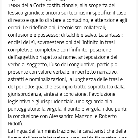
1988 della Corte costituzionale; alla scoperta del
lessico giuridico; ancora sui tecnicismi specifici: il caso
di reato e quello di stare a contadino; e attenzione agli
errori! Le ridefinizioni, i tecnicismi collaterali;
confusione e possesso; di talché e salvo. La sintassi:
enclisi del sì, sovraestensioni dell’infinito in frasi
completive, completive con l’infinito, posizione
dell’aggettivo rispetto al nome, anteposizione del
verbo al soggetto, l’uso del congiuntivo, participio
presente con valore verbale, imperfetto narrativo,
astratti e nominalizzazioni; la lunghezza delle frasi e
del periodo: qualche esempio tratto soprattutto dalla
giurisprudenza; sintesi e concisione; l’evoluzione
legislativa e giurisprudenziale; uno sguardo alla
punteggiatura: la virgola, il punto e virgola, i due punti;
la conclusione con Alessandro Manzoni e Roberto
Ridolfi.
La lingua dell’amministrazione: le caratteristiche della