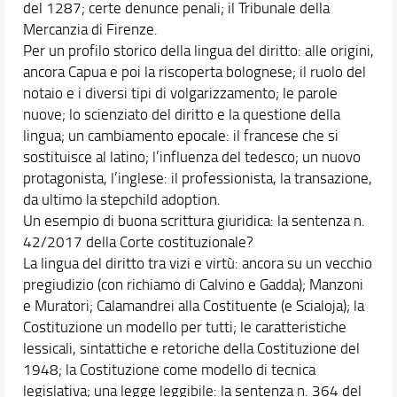
del 1287; certe denunce penali; il Tribunale della
Mercanzia di Firenze.
Per un profilo storico della lingua del diritto: alle origini,
ancora Capua e poi la riscoperta bolognese; il ruolo del
notaio e i diversi tipi di volgarizzamento; le parole
nuove; lo scienziato del diritto e la questione della
lingua; un cambiamento epocale: il francese che si
sostituisce al latino; l’influenza del tedesco; un nuovo
protagonista, l’inglese: il professionista, la transazione,
da ultimo la stepchild adoption.
Un esempio di buona scrittura giuridica: la sentenza n.
42/2017 della Corte costituzionale?
La lingua del diritto tra vizi e virtù: ancora su un vecchio
pregiudizio (con richiamo di Calvino e Gadda); Manzoni
e Muratori; Calamandrei alla Costituente (e Scialoja); la
Costituzione un modello per tutti; le caratteristiche
lessicali, sintattiche e retoriche della Costituzione del
1948; la Costituzione come modello di tecnica
legislativa; una legge leggibile: la sentenza n. 364 del