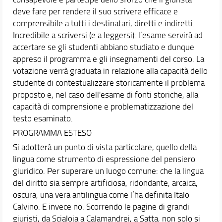
deve fare per rendere il suo scrivere efficace e
comprensibile a tutti i destinatari, diretti e indiretti.
Incredibile a scriversi (e a leggersi): l’esame servirà ad
accertare se gli studenti abbiano studiato e dunque
appreso il programma e gli insegnamenti del corso. La
votazione verrà graduata in relazione alla capacità dello
studente di contestualizzare storicamente il problema
proposto e, nel caso dell'esame di fonti storiche, alla
capacità di comprensione e problematizzazione del
testo esaminato.
PROGRAMMA ESTESO
Si adotterà un punto di vista particolare, quello della
lingua come strumento di espressione del pensiero
giuridico. Per superare un luogo comune: che la lingua
del diritto sia sempre artificiosa, ridondante, arcaica,
oscura, una vera antilingua come l’ha definita Italo
Calvino. E invece no. Scorrendo le pagine di grandi
giuristi, da Scialoja a Calamandrei, a Satta, non solo si