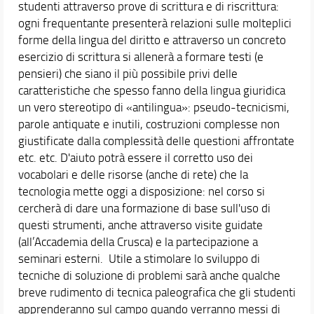
studenti attraverso prove di scrittura e di riscrittura:
ogni frequentante presenterà relazioni sulle molteplici
forme della lingua del diritto e attraverso un concreto
esercizio di scrittura si allenerà a formare testi (e
pensieri) che siano il più possibile privi delle
caratteristiche che spesso fanno della lingua giuridica
un vero stereotipo di «antilingua»: pseudo-tecnicismi,
parole antiquate e inutili, costruzioni complesse non
giustificate dalla complessità delle questioni affrontate
etc. etc. D'aiuto potrà essere il corretto uso dei
vocabolari e delle risorse (anche di rete) che la
tecnologia mette oggi a disposizione: nel corso si
cercherà di dare una formazione di base sull'uso di
questi strumenti, anche attraverso visite guidate
(all’Accademia della Crusca) e la partecipazione a
seminari esterni. Utile a stimolare lo sviluppo di
tecniche di soluzione di problemi sarà anche qualche
breve rudimento di tecnica paleografica che gli studenti
apprenderanno sul campo quando verranno messi di