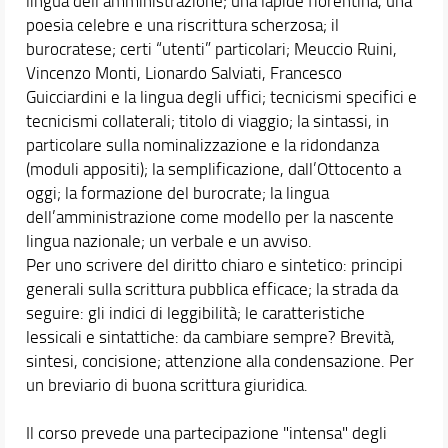
lingua dell’amministrazione; una lapide fiorentina, una
poesia celebre e una riscrittura scherzosa; il
burocratese; certi “utenti” particolari; Meuccio Ruini,
Vincenzo Monti, Lionardo Salviati, Francesco
Guicciardini e la lingua degli uffici; tecnicismi specifici e
tecnicismi collaterali; titolo di viaggio; la sintassi, in
particolare sulla nominalizzazione e la ridondanza
(moduli appositi); la semplificazione, dall’Ottocento a
oggi; la formazione del burocrate; la lingua
dell’amministrazione come modello per la nascente
lingua nazionale; un verbale e un avviso.
Per uno scrivere del diritto chiaro e sintetico: principi
generali sulla scrittura pubblica efficace; la strada da
seguire: gli indici di leggibilità; le caratteristiche
lessicali e sintattiche: da cambiare sempre? Brevità,
sintesi, concisione; attenzione alla condensazione. Per
un breviario di buona scrittura giuridica.
Il corso prevede una partecipazione "intensa" degli