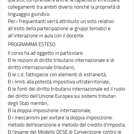
collegamenti tra ambiti diversi nonché la proprietà di
linguaggio giuridico.
Per i frequentanti verrà attribuito un voto relativo
all’esito della partecipazione ai gruppi tematici e
all’interazione in aula con il docente.
PROGRAMMA ESTESO
Il corso ha ad oggetto in particolare:
Ð le nozioni di diritto tributario internazionale e di
diritto internazionale tributario;
Ð le c.d. fattispecie con elementi di estraneità;
Ð i limiti alla potestà impositiva ultraterritoriale;
Ð le fonti del diritto tributario internazionale ed il ruolo
del diritto dell'Unione Europea sui sistemi tributari
degli Stati membri;
Ð la doppia imposizione internazionale;
Ð i meccanismi per evitare la doppia imposizione:
metodo dell'esenzione e metodo del credito d'imposta;
Ð l'esame del Modello OCSE di Convenzione contro le