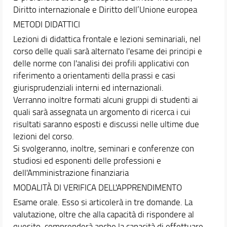
Diritto internazionale e Diritto dell’Unione europea
METODI DIDATTICI
Lezioni di didattica frontale e lezioni seminariali, nel
corso delle quali sarà alternato l'esame dei principi e
delle norme con l'analisi dei profili applicativi con
riferimento a orientamenti della prassi e casi
giurisprudenziali interni ed internazionali.
Verranno inoltre formati alcuni gruppi di studenti ai
quali sarà assegnata un argomento di ricerca i cui
risultati saranno esposti e discussi nelle ultime due
lezioni del corso.
Si svolgeranno, inoltre, seminari e conferenze con
studiosi ed esponenti delle professioni e
dell'Amministrazione finanziaria
MODALITÀ DI VERIFICA DELL'APPRENDIMENTO
Esame orale. Esso si articolerà in tre domande. La
valutazione, oltre che alla capacità di rispondere al
quesito, comprenderà anche la capacità di effettuare